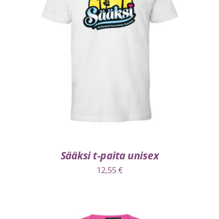
VALITSE VAIHTOEHDOISTA
/
LISÄTIEDOT
Sääksi t-paita unisex
12,55
€