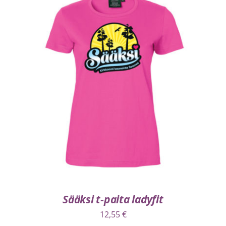
VALITSE VAIHTOEHDOISTA
/
LISÄTIEDOT
Sääksi t-paita ladyfit
12,55
€