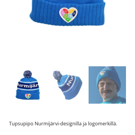
Tupsupipo Nurmijärvi-designilla ja logomerkillä.