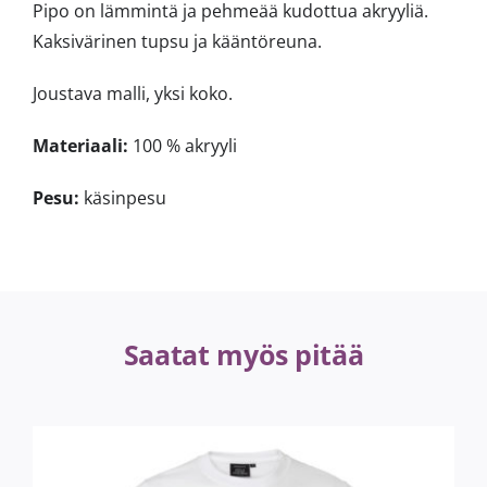
Pipo on lämmintä ja pehmeää kudottua akryyliä.
Kaksivärinen tupsu ja kääntöreuna.
Joustava malli, yksi koko.
Materiaali:
100 % akryyli
Pesu:
käsinpesu
Saatat myös pitää