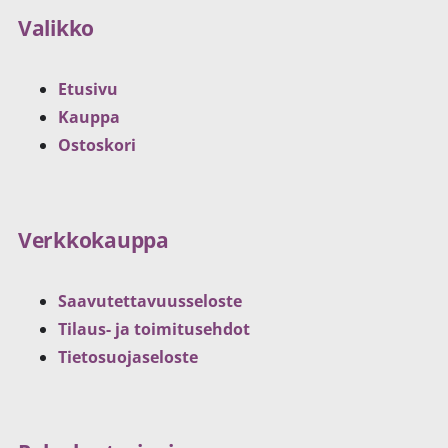
Valikko
Etusivu
Kauppa
Ostoskori
Verkkokauppa
Saavutettavuusseloste
Tilaus- ja toimitusehdot
Tietosuojaseloste