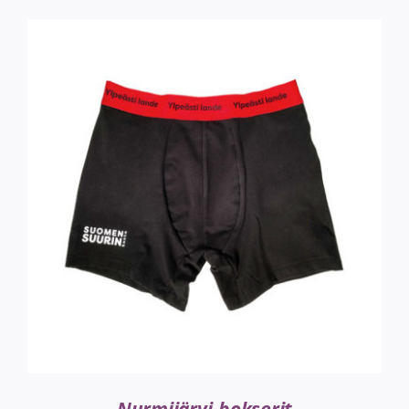
VALITSE VAIHTOEHDOISTA
/
LISÄTIEDOT