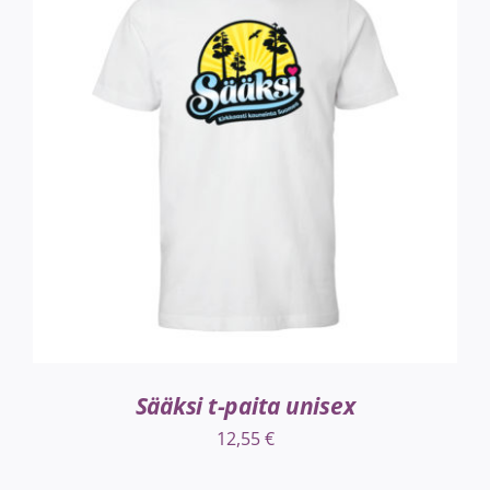
VALITSE VAIHTOEHDOISTA
/
LISÄTIEDOT
Sääksi t-paita unisex
12,55
€