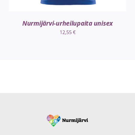
Nurmijärvi-urheilupaita unisex
12,55
€