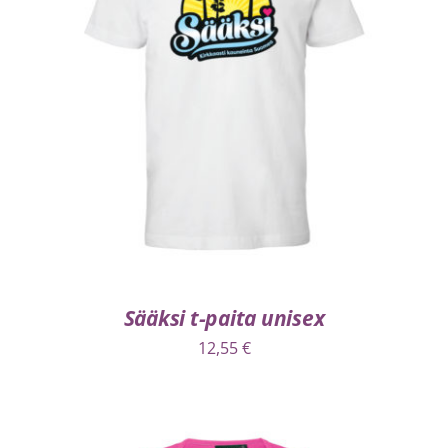
VALITSE VAIHTOEHDOISTA
/
LISÄTIEDOT
Sääksi t-paita unisex
12,55
€