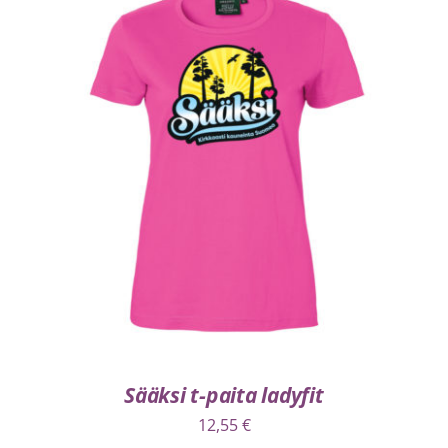
VALITSE VAIHTOEHDOISTA
/
LISÄTIEDOT
Sääksi t-paita ladyfit
12,55
€