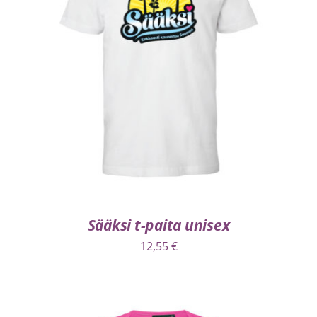
VALITSE VAIHTOEHDOISTA
/
LISÄTIEDOT
Sääksi t-paita unisex
12,55
€