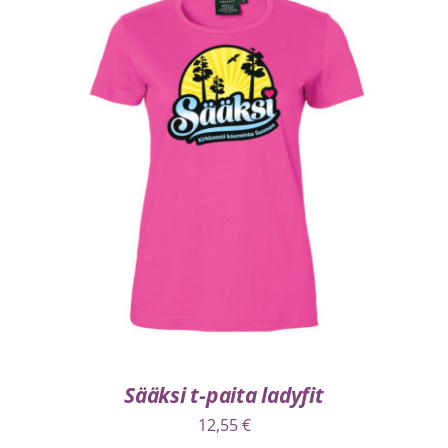
VALITSE VAIHTOEHDOISTA
/
LISÄTIEDOT
Sääksi t-paita ladyfit
12,55
€