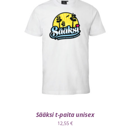
VALITSE VAIHTOEHDOISTA
/
LISÄTIEDOT
Sääksi t-paita unisex
12,55
€