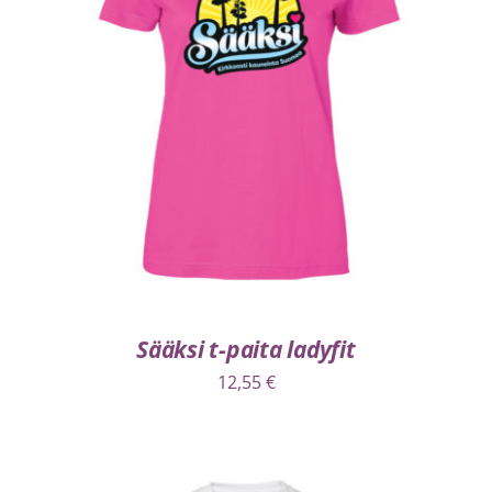
VALITSE VAIHTOEHDOISTA
/
LISÄTIEDOT
Sääksi t-paita ladyfit
12,55
€