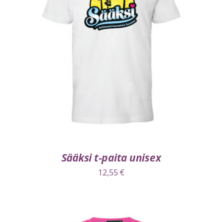
VALITSE VAIHTOEHDOISTA
/
LISÄTIEDOT
Sääksi t-paita unisex
12,55
€