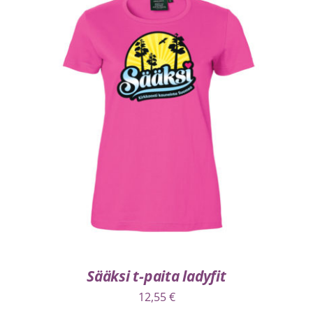
VALITSE VAIHTOEHDOISTA
/
LISÄTIEDOT
Sääksi t-paita ladyfit
12,55
€