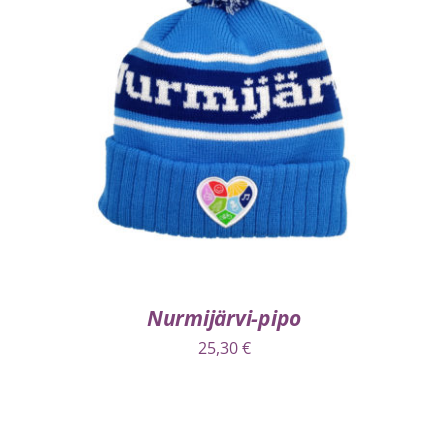
LISÄÄ OSTOSKORIIN
/
LISÄTIEDOT
Nurmijärvi-pipo
25,30
€