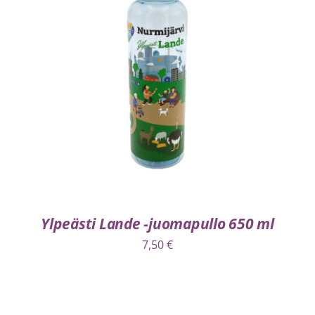
LISÄÄ OSTOSKORIIN
/
LISÄTIEDOT
Ylpeästi Lande -juomapullo 650 ml
7,50
€