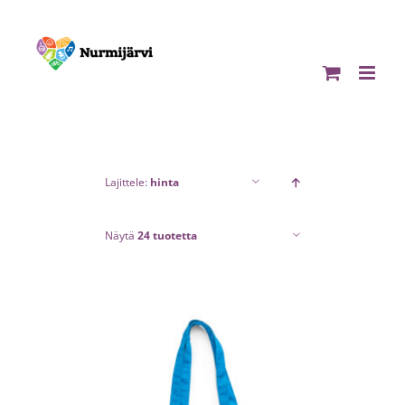
Skip
to
content
Lajittele:
hinta
Näytä
24 tuotetta