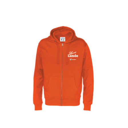
VALITSE VAIHTOEHDOISTA
/
LISÄTIEDOT