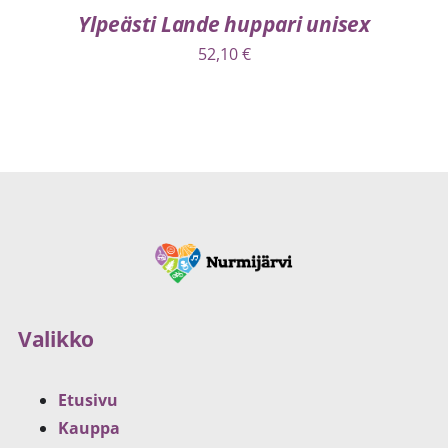
Ylpeästi Lande huppari unisex
52,10
€
Valikko
Etusivu
Kauppa