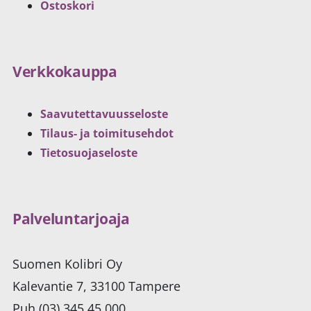
Ostoskori
Verkkokauppa
Saavutettavuusseloste
Tilaus- ja toimitusehdot
Tietosuojaseloste
Palveluntarjoaja
Suomen Kolibri Oy
Kalevantie 7, 33100 Tampere
Puh (03) 345 45 000