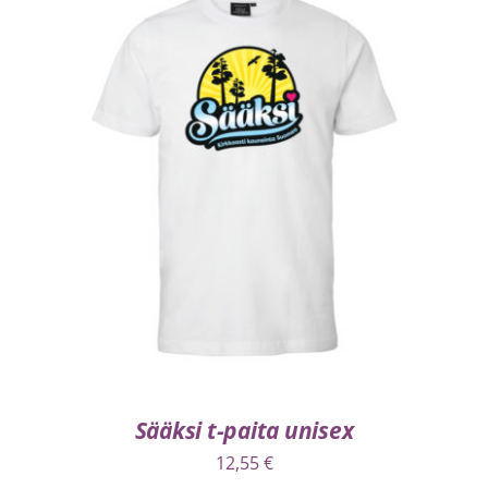
VALITSE VAIHTOEHDOISTA
/
LISÄTIEDOT
Sääksi t-paita unisex
12,55
€