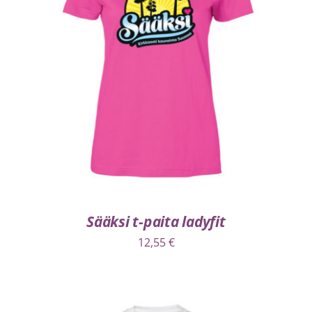
VALITSE VAIHTOEHDOISTA
/
LISÄTIEDOT
Sääksi t-paita ladyfit
12,55
€