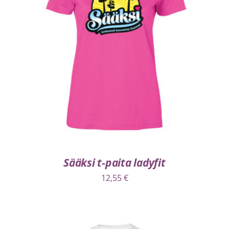
VALITSE VAIHTOEHDOISTA
/
LISÄTIEDOT
Sääksi t-paita ladyfit
12,55
€