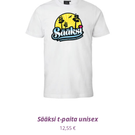
VALITSE VAIHTOEHDOISTA
/
LISÄTIEDOT
Sääksi t-paita unisex
12,55
€