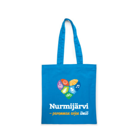
VALITSE VAIHTOEHDOISTA
/
LISÄTIEDOT