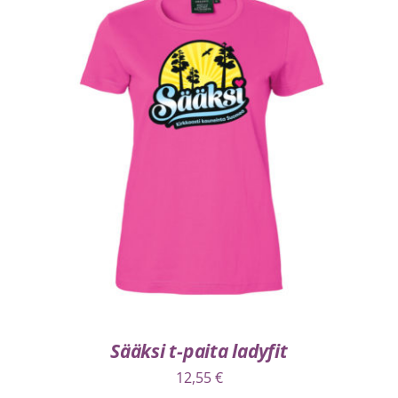
VALITSE VAIHTOEHDOISTA
/
LISÄTIEDOT
Sääksi t-paita ladyfit
12,55
€