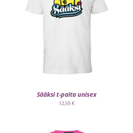
VALITSE VAIHTOEHDOISTA
/
LISÄTIEDOT
Sääksi t-paita unisex
12,55
€