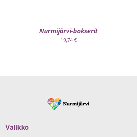
Nurmijärvi-bokserit
19,74
€
Valikko