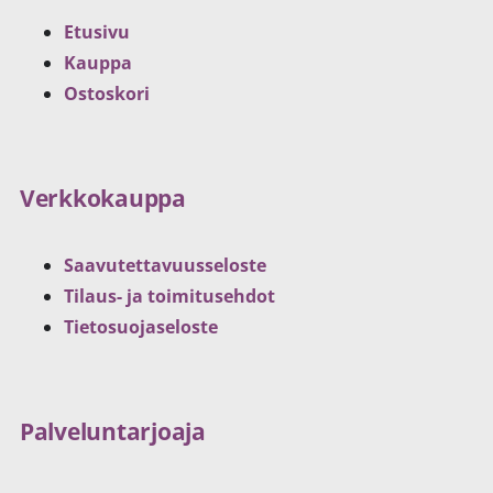
Etusivu
Kauppa
Ostoskori
Verkkokauppa
Saavutettavuusseloste
Tilaus- ja toimitusehdot
Tietosuojaseloste
Palveluntarjoaja