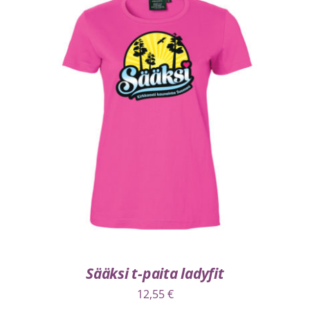
VALITSE VAIHTOEHDOISTA
/
LISÄTIEDOT
Sääksi t-paita ladyfit
12,55
€