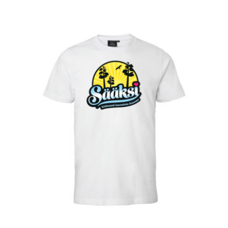
VALITSE VAIHTOEHDOISTA
/
LISÄTIEDOT