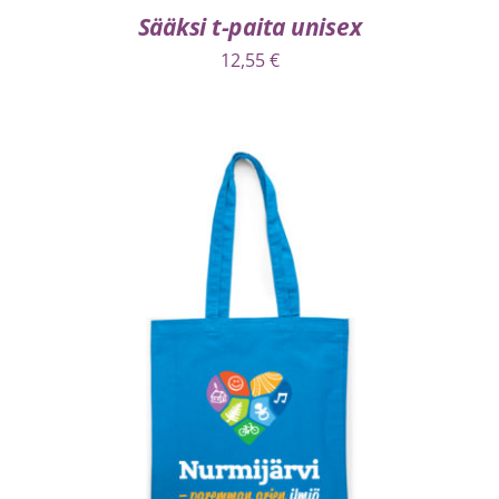
Sääksi t-paita unisex
12,55
€
VALITSE VAIHTOEHDOISTA
/
LISÄTIEDOT