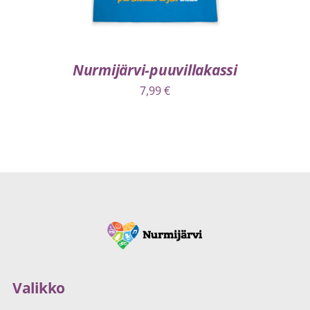
Nurmijärvi-puuvillakassi
7,99
€
Valikko