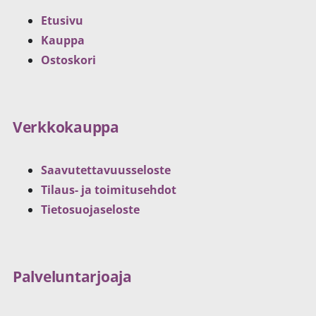
Etusivu
Kauppa
Ostoskori
Verkkokauppa
Saavutettavuusseloste
Tilaus- ja toimitusehdot
Tietosuojaseloste
Palveluntarjoaja