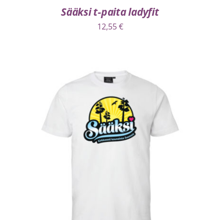
Sääksi t-paita ladyfit
12,55
€
VALITSE VAIHTOEHDOISTA
/
LISÄTIEDOT