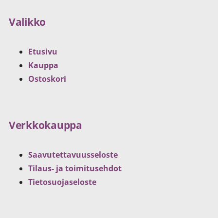
Valikko
Etusivu
Kauppa
Ostoskori
Verkkokauppa
Saavutettavuusseloste
Tilaus- ja toimitusehdot
Tietosuojaseloste