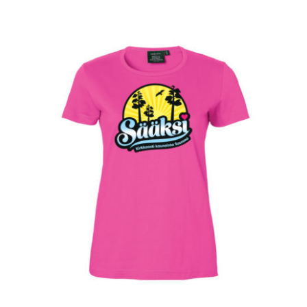
VALITSE VAIHTOEHDOISTA
/
LISÄTIEDOT