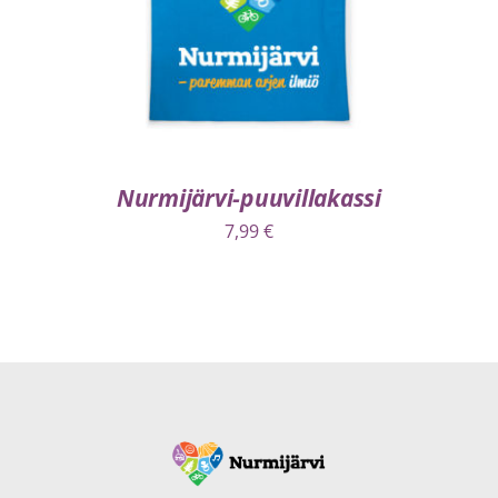
Nurmijärvi-puuvillakassi
7,99
€