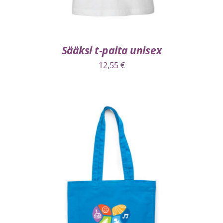
Sääksi t-paita unisex
12,55
€
VALITSE VAIHTOEHDOISTA
/
LISÄTIEDOT