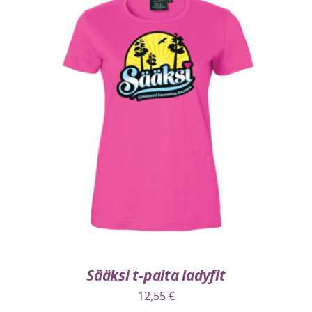
VALITSE VAIHTOEHDOISTA
/
LISÄTIEDOT
Sääksi t-paita ladyfit
12,55
€