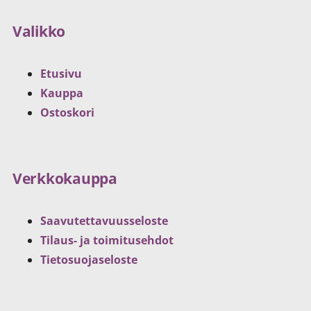
Valikko
Etusivu
Kauppa
Ostoskori
Verkkokauppa
Saavutettavuusseloste
Tilaus- ja toimitusehdot
Tietosuojaseloste