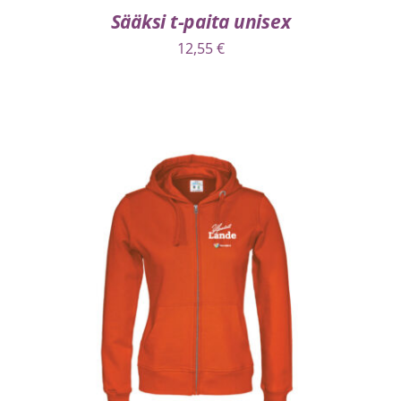
Sääksi t-paita unisex
12,55
€
VALITSE VAIHTOEHDOISTA
/
LISÄTIEDOT