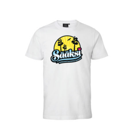
VALITSE VAIHTOEHDOISTA
/
LISÄTIEDOT