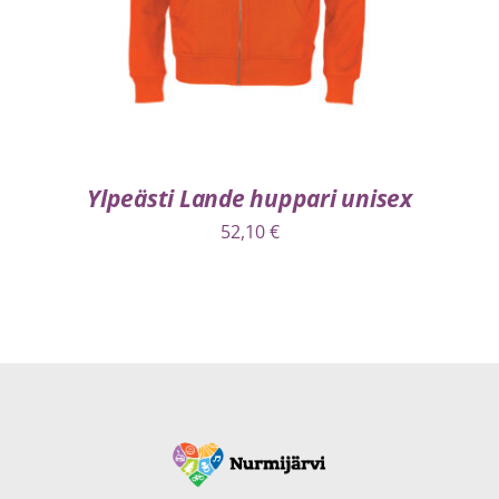
Ylpeästi Lande huppari unisex
52,10
€