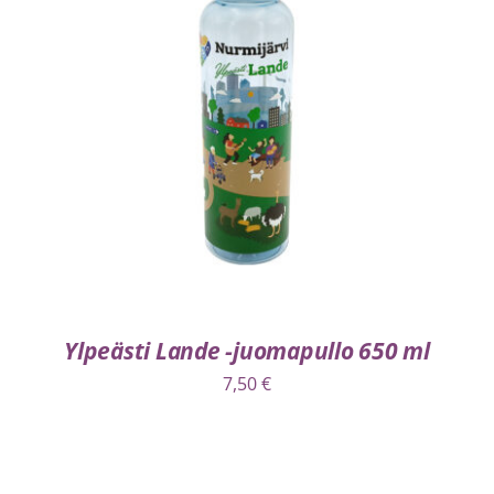
LISÄÄ OSTOSKORIIN
/
LISÄTIEDOT
Ylpeästi Lande -juomapullo 650 ml
7,50
€