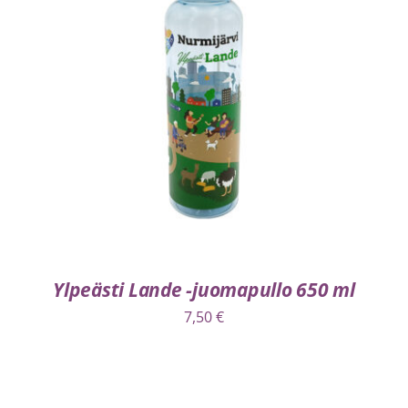
LISÄÄ OSTOSKORIIN
/
LISÄTIEDOT
Ylpeästi Lande -juomapullo 650 ml
7,50
€