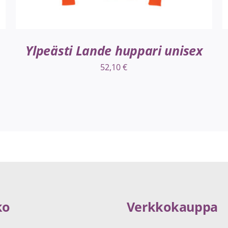
Ylpeästi Lande huppari unisex
52,10
€
ko
Verkkokauppa