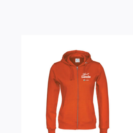
VALITSE VAIHTOEHDOISTA
/
LISÄTIEDOT