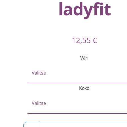
ladyfit
12,55
€
Väri
Koko