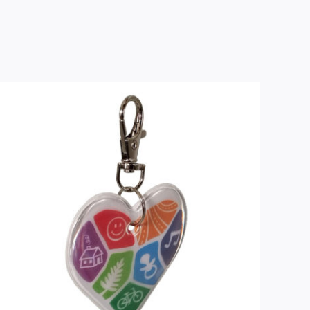
LISÄÄ OSTOSKORIIN
/
LISÄTIEDOT