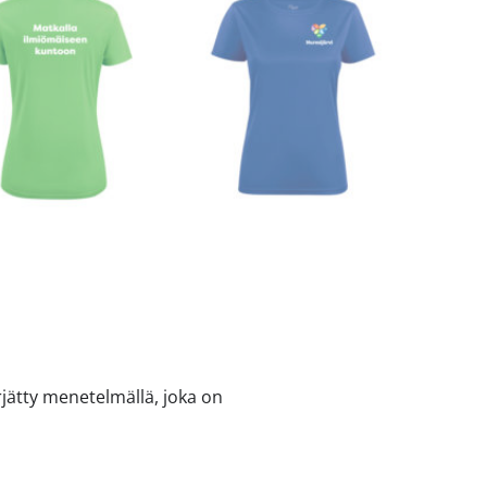
rjätty menetelmällä, joka on