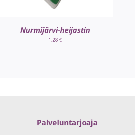
Nurmijärvi-heijastin
1,28
€
Palveluntarjoaja