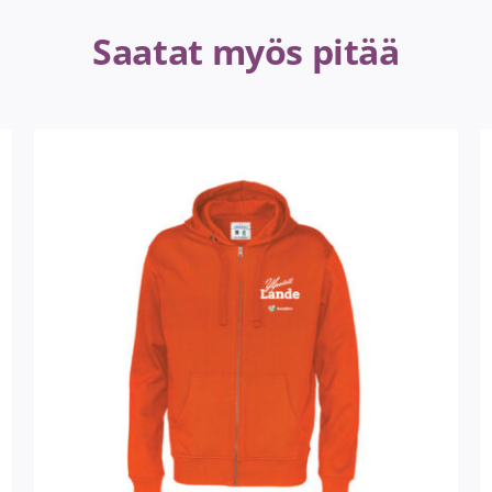
Saatat myös pitää
VALITSE VAIHTOEHDOISTA
/
LISÄTIEDOT