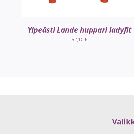
Ylpeästi Lande huppari ladyfit
52,10
€
Valik