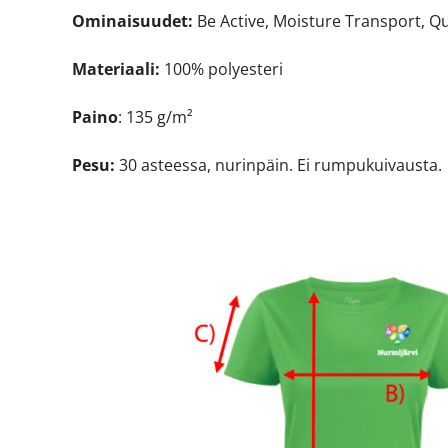
Ominaisuudet:
Be Active, Moisture Transport, Qu
Materiaali:
100% polyesteri
Paino
:
135
g/m²
Pesu:
30 asteessa, nurinpäin. Ei rumpukuivausta.