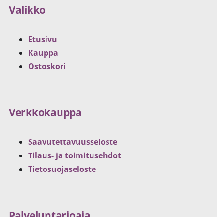
Valikko
Etusivu
Kauppa
Ostoskori
Verkkokauppa
Saavutettavuusseloste
Tilaus- ja toimitusehdot
Tietosuojaseloste
Palveluntarjoaja