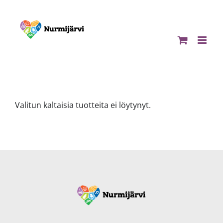
Skip
to
content
Valitun kaltaisia tuotteita ei löytynyt.