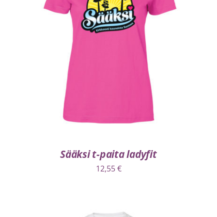
VALITSE VAIHTOEHDOISTA
/
LISÄTIEDOT
Sääksi t-paita ladyfit
12,55
€