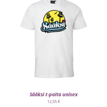
VALITSE VAIHTOEHDOISTA
/
LISÄTIEDOT
Sääksi t-paita unisex
12,55
€