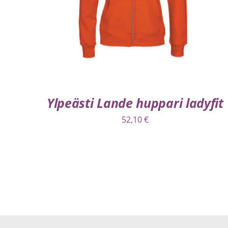
Ylpeästi Lande huppari ladyfit
52,10
€