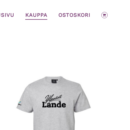
USIVU
KAUPPA
OSTOSKORI
VALITSE VAIHTOEHDOISTA
/
LISÄTIEDOT