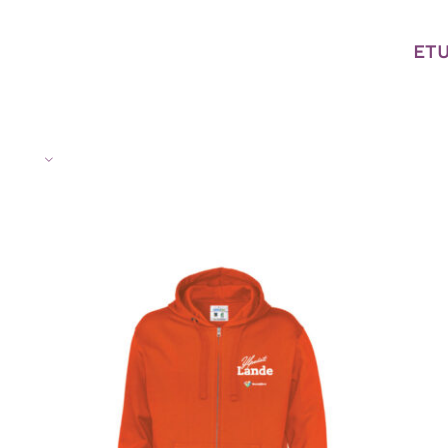
ET
VALITSE VAIHTOEHDOISTA
/
LISÄTIEDOT