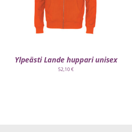
Ylpeästi Lande huppari unisex
52,10
€