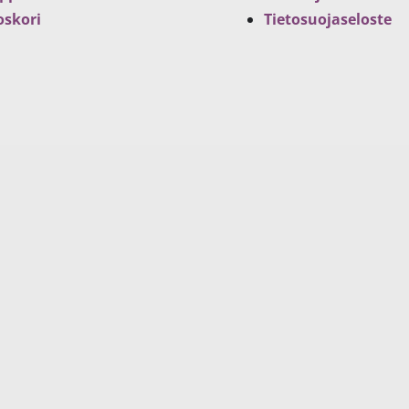
oskori
Tietosuojaseloste