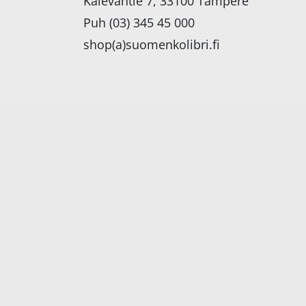
Kalevantie 7, 33100 Tampere
Puh (03) 345 45 000
shop(a)suomenkolibri.fi