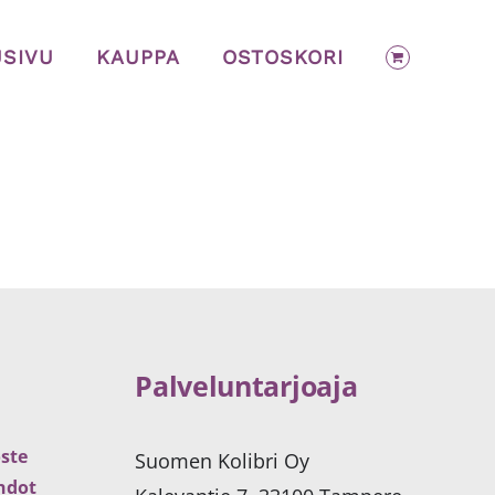
USIVU
KAUPPA
OSTOSKORI
Palveluntarjoaja
ste
Suomen Kolibri Oy
ehdot