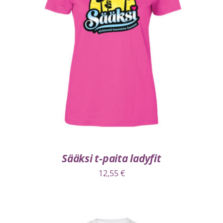
VALITSE VAIHTOEHDOISTA
/
LISÄTIEDOT
Sääksi t-paita ladyfit
12,55
€