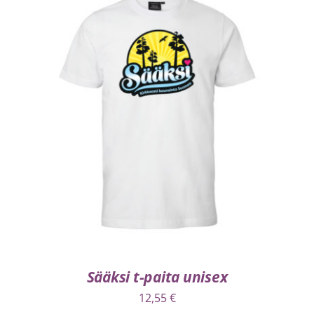
VALITSE VAIHTOEHDOISTA
/
LISÄTIEDOT
Sääksi t-paita unisex
12,55
€