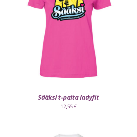
VALITSE VAIHTOEHDOISTA
/
LISÄTIEDOT
Sääksi t-paita ladyfit
12,55
€