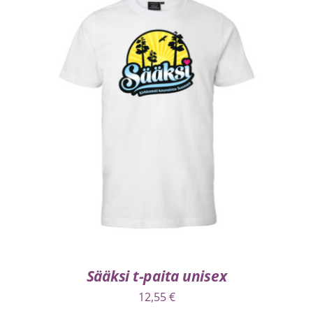
VALITSE VAIHTOEHDOISTA
/
LISÄTIEDOT
Sääksi t-paita unisex
12,55
€