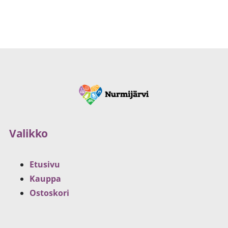
Valikko
Etusivu
Kauppa
Ostoskori