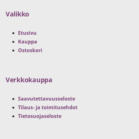
Valikko
Etusivu
Kauppa
Ostoskori
Verkkokauppa
Saavutettavuusseloste
Tilaus- ja toimitusehdot
Tietosuojaseloste