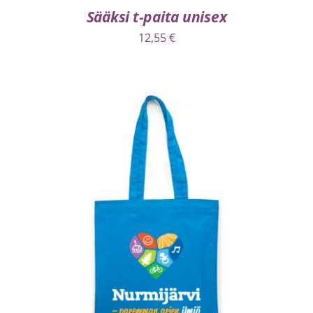
Sääksi t-paita unisex
12,55
€
VALITSE VAIHTOEHDOISTA
/
LISÄTIEDOT