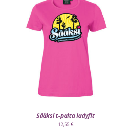
VALITSE VAIHTOEHDOISTA
/
LISÄTIEDOT
Sääksi t-paita ladyfit
12,55
€