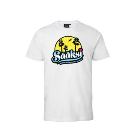
VALITSE VAIHTOEHDOISTA
/
LISÄTIEDOT