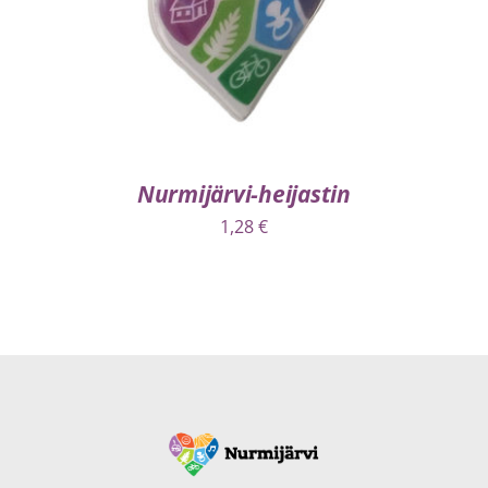
Nurmijärvi-heijastin
1,28
€