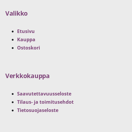
Valikko
Etusivu
Kauppa
Ostoskori
Verkkokauppa
Saavutettavuusseloste
Tilaus- ja toimitusehdot
Tietosuojaseloste