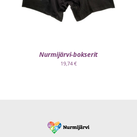
Nurmijärvi-bokserit
19,74
€