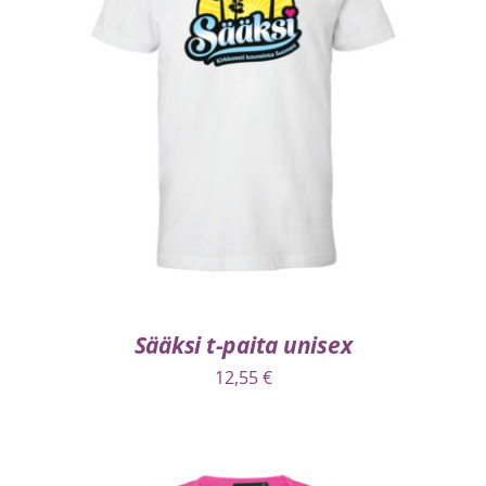
VALITSE VAIHTOEHDOISTA
/
LISÄTIEDOT
Sääksi t-paita unisex
12,55
€