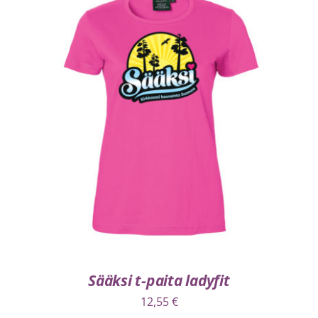
VALITSE VAIHTOEHDOISTA
/
LISÄTIEDOT
Sääksi t-paita ladyfit
12,55
€