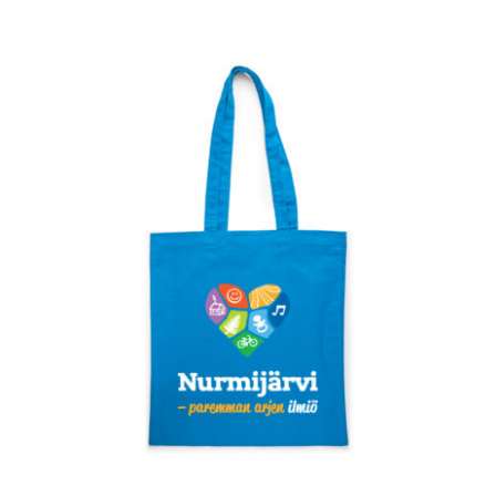
VALITSE VAIHTOEHDOISTA
/
LISÄTIEDOT