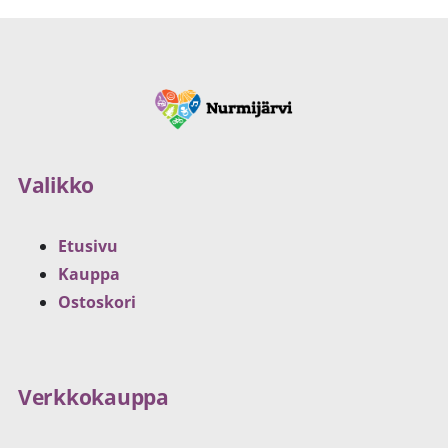
Valikko
Etusivu
Kauppa
Ostoskori
Verkkokauppa