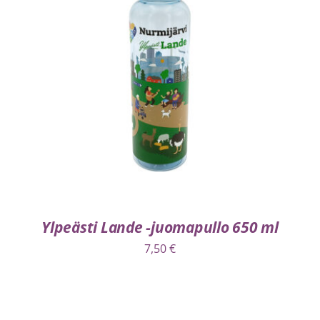
LISÄÄ OSTOSKORIIN
/
LISÄTIEDOT
Ylpeästi Lande -juomapullo 650 ml
7,50
€