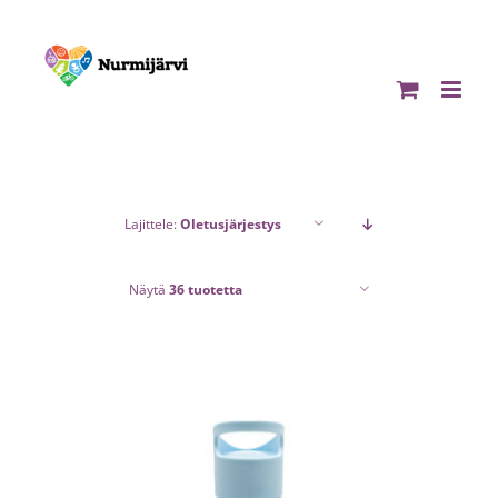
Skip
to
content
Lajittele:
Oletusjärjestys
Näytä
36 tuotetta