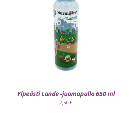
LISÄÄ OSTOSKORIIN
/
LISÄTIEDOT
Ylpeästi Lande -juomapullo 650 ml
7,50
€