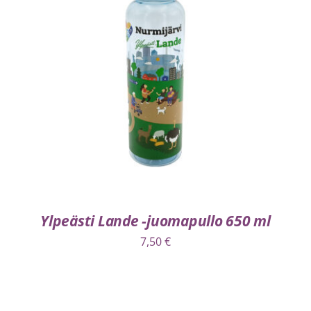
LISÄÄ OSTOSKORIIN
/
LISÄTIEDOT
Ylpeästi Lande -juomapullo 650 ml
7,50
€