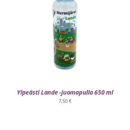
LISÄÄ OSTOSKORIIN
/
LISÄTIEDOT
Ylpeästi Lande -juomapullo 650 ml
7,50
€